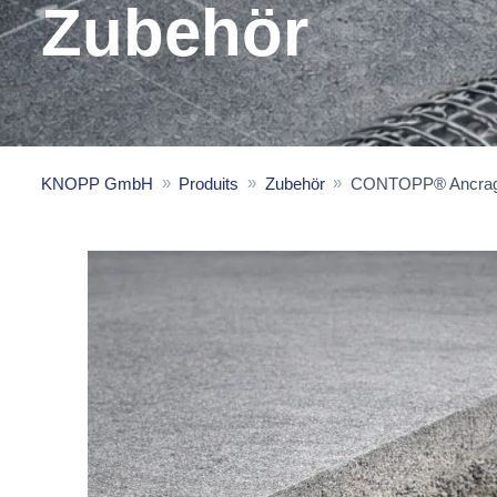
Zubehör
KNOPP GmbH
Produits
Zubehör
CONTOPP® Ancrage 