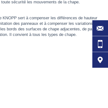
n toute sécurité les mouvements de la chape.
pe KNOPP sert à compenser les différences de hauteur
mitation des panneaux et à compenser les variations de
r les bords des surfaces de chape adjacentes, de part
ation. Il convient à tous les types de chape.