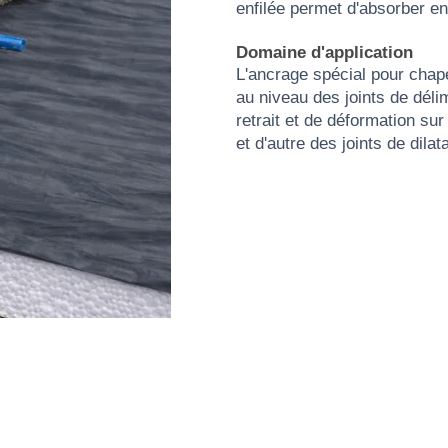
enfilée permet d'absorber e
Domaine d'application
L'ancrage spécial pour cha
au niveau des joints de déli
retrait et de déformation su
et d'autre des joints de dilat