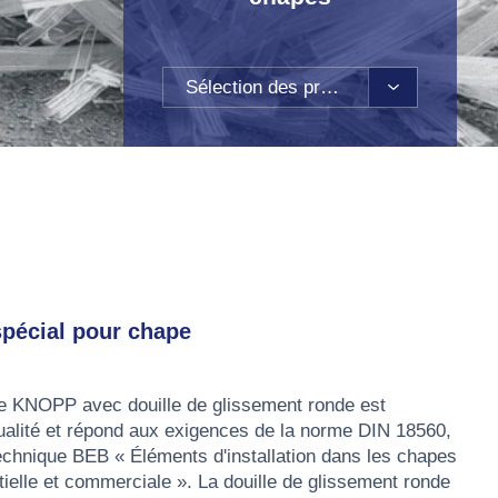
Sélection des produits
écial pour chape
pe KNOPP avec douille de glissement ronde est
qualité et répond aux exigences de la norme DIN 18560,
e technique BEB « Éléments d'installation dans les chapes
tielle et commerciale ». La douille de glissement ronde