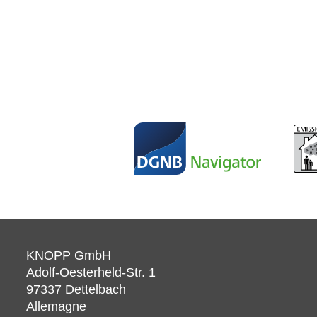
KNOPP GmbH
Adolf-Oesterheld-Str. 1
97337
Dettelbach
Allemagne