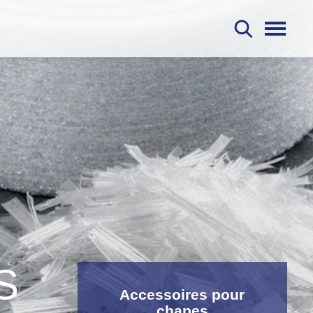
R
S
Accessoires pour
chapes