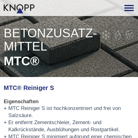
BETON­ZUSATZ­
MITTEL
MTC®
MTC® Reiniger S
Eigenschaften
MTC Reiniger S ist hochkonzentriert und frei von
Salzsäure.
Er entfernt Zementschleier, Zement- und
Kalkrückstände, Ausblühungen und Rostpartikel.
MTC Reiniger S minimiert aufgrund einer chemischen