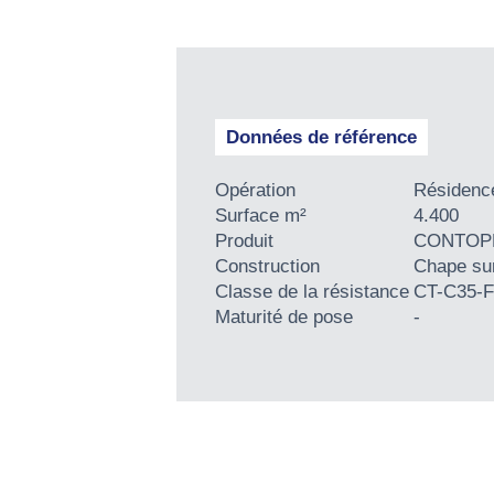
Données de référence
Opération
Résidence
Surface m²
4.400
Produit
CONTOPP
Construction
Chape sur
Classe de la résistance
CT-C35-F
Maturité de pose
-