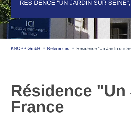
RÉSIDENCE "UN JARDIN SUR SEINE",
KNOPP GmbH
Références
Résidence "Un Jardin sur Se
Résidence "Un J
France