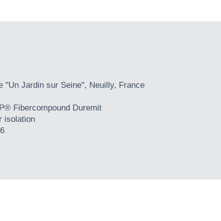
 "Un Jardin sur Seine", Neuilly, France
® Fibercompound Duremit
 isolation
6