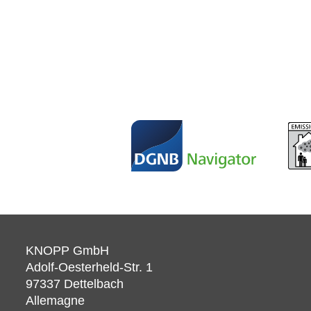
KNOPP GmbH
Adolf-Oesterheld-Str. 1
97337
Dettelbach
Allemagne