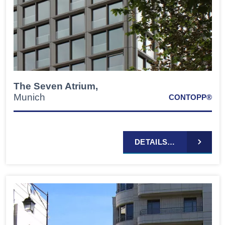
The Seven Atrium,
Munich
CONTOPP®
DETAILS…