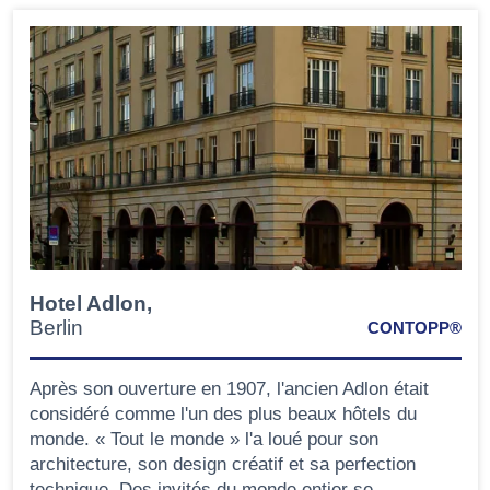
Hotel Adlon,
Berlin
CONTOPP®
Après son ouverture en 1907, l'ancien Adlon était
considéré comme l'un des plus beaux hôtels du
monde. « Tout le monde » l'a loué pour son
architecture, son design créatif et sa perfection
technique. Des invités du monde entier se …