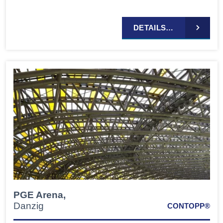
DETAILS…
PGE Arena,
Danzig
CONTOPP®