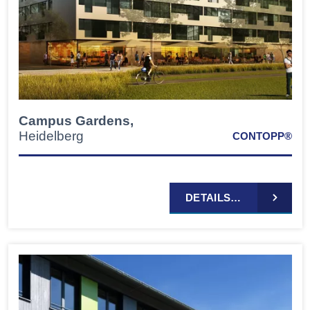
Campus Gardens,
Heidelberg
CONTOPP®
DETAILS…