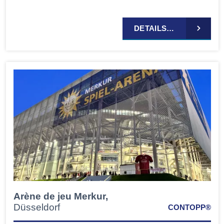
DETAILS…
Arène de jeu Merkur,
Düsseldorf
CONTOPP®