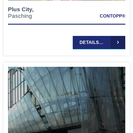
Plus City,
Pasching
CONTOPP®
DETAILS…