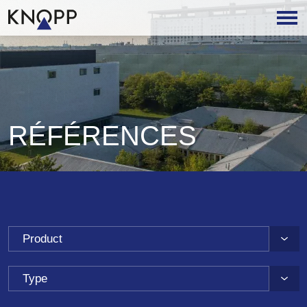
RÉFÉRENCES
Product
Type