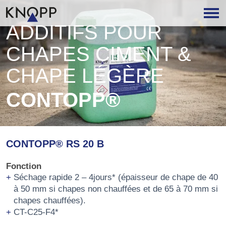
ADDITIFS POUR
CHAPES CIMENT &
CHAPE LÉGÈRE
CONTOPP®
CONTOPP® RS 20 B
Fonction
Séchage rapide 2 – 4jours* (épaisseur de chape de 40
à 50 mm si chapes non chauffées et de 65 à 70 mm si
chapes chauffées).
CT-C25-F4*