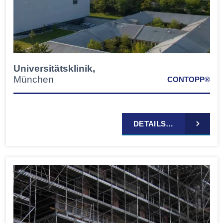
Universitätsklinik,
München
CONTOPP®
DETAILS…