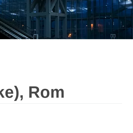
ke), Rom