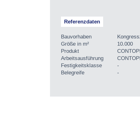
Referenzdaten
Bauvorhaben
Kongressz
Größe in m²
10.000
Produkt
CONTOPP
Arbeitsausführung
CONTOPP®
Festigkeitsklasse
-
Belegreife
-