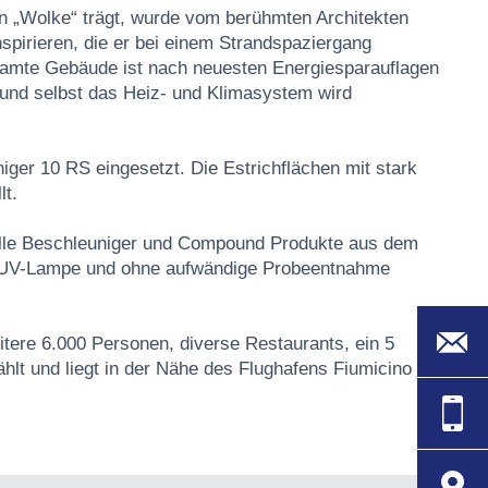
 „Wolke“ trägt, wurde vom berühmten Architekten
pirieren, die er bei einem Strandspaziergang
esamte Gebäude ist nach neuesten Energiesparauflagen
n und selbst das Heiz- und Klimasystem wird
ger 10 RS eingesetzt. Die Estrichflächen mit stark
t.
alle Beschleuniger und Compound Produkte aus dem
ls UV-Lampe und ohne aufwändige Probeentnahme
tere 6.000 Personen, diverse Restaurants, ein 5
lt und liegt in der Nähe des Flughafens Fiumicino