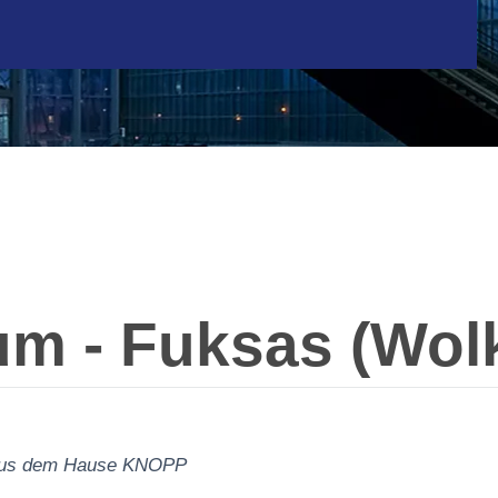
m - Fuksas (Wol
n aus dem Hause KNOPP