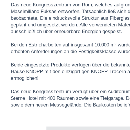
Das neue Kongresszentrum von Rom, welches aufgrund 
Massimiliano Fuksas entworfen. Tatsächlich ließ sich
beobachtete. Die eindrucksvolle Struktur aus Fibergl
geplant und umgesetzt worden. Alle verwendeten Materi
ausschließlich über erneuerbare Energien gespeist.
Bei den Estricharbeiten auf insgesamt 10.000 m² wurd
erhöhten Anforderungen an die Festigkeitsklasse wu
Beide eingesetzte Produkte verfügen über die bekann
Hause KNOPP mit den einzigartigen KNOPP-Tracern au
ermöglichen!
Das neue Kongresszentrum verfügt über ein Auditorium
Sterne Hotel mit 400 Räumen sowie eine Tiefgarage. De
sowie dem neuen Messegelände. Die Baukosten beliefen