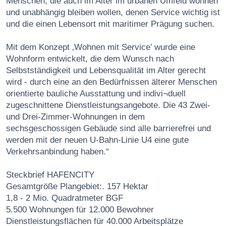
Menschen, die auch im Alter im urbanen Umfeld wohnen
und unabhängig bleiben wollen, denen Service wichtig ist
und die einen Lebensort mit maritimer Prägung suchen.
Mit dem Konzept ‚Wohnen mit Service’ wurde eine
Wohnform entwickelt, die dem Wunsch nach
Selbstständigkeit und Lebensqualität im Alter gerecht
wird - durch eine an den Bedürfnissen älterer Menschen
orientierte bauliche Ausstattung und indivi¬duell
zugeschnittene Dienstleistungsangebote. Die 43 Zwei-
und Drei-Zimmer-Wohnungen in dem
sechsgeschossigen Gebäude sind alle barrierefrei und
werden mit der neuen U-Bahn-Linie U4 eine gute
Verkehrsanbindung haben.“
Steckbrief HAFENCITY
Gesamtgröße Plangebiet:. 157 Hektar
1,8 - 2 Mio. Quadratmeter BGF
5.500 Wohnungen für 12.000 Bewohner
Dienstleistungsflächen für 40.000 Arbeitsplätze