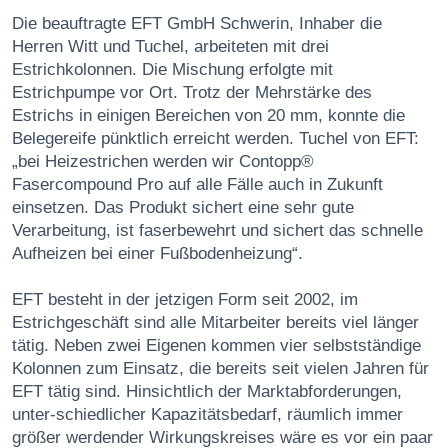
Die beauftragte EFT GmbH Schwerin, Inhaber die
Herren Witt und Tuchel, arbeiteten mit drei
Estrichkolonnen. Die Mischung erfolgte mit
Estrichpumpe vor Ort. Trotz der Mehrstärke des
Estrichs in einigen Bereichen von 20 mm, konnte die
Belegereife pünktlich erreicht werden. Tuchel von EFT:
„bei Heizestrichen werden wir Contopp®
Fasercompound Pro auf alle Fälle auch in Zukunft
einsetzen. Das Produkt sichert eine sehr gute
Verarbeitung, ist faserbewehrt und sichert das schnelle
Aufheizen bei einer Fußbodenheizung“.
EFT besteht in der jetzigen Form seit 2002, im
Estrichgeschäft sind alle Mitarbeiter bereits viel länger
tätig. Neben zwei Eigenen kommen vier selbstständige
Kolonnen zum Einsatz, die bereits seit vielen Jahren für
EFT tätig sind. Hinsichtlich der Marktabforderungen,
unter-schiedlicher Kapazitätsbedarf, räumlich immer
größer werdender Wirkungskreises wäre es vor ein paar