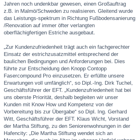
Jahren noch undenkbar gewesen, einen Großauftrag
z.B. in Malmö/Schweden zu realisieren. Gleitend wurde
das Leistungs-spektrum in Richtung Fußbodensanierung
/Renovation auf immer öfter verlangten
oberflächigfertigen Estriche ausgebaut.
„Zur Kundenzufriedenheit trägt auch ein fachgerechter
Einsatz der estrichzusatzmittel entsprechend der
baulichen Bedingungen und Anforderungen bei. Dies
führte zur Entscheidung den Knopp Contopp
Fasercompound Pro einzusetzen. Er erfüllte unsere
Erwartungen voll umfänglich“, so Dipl.-Ing. Dirk Tuchel,
Geschäftsführer der EFT. „Kundenzufriedenheit hat bei
uns oberste Priorität, deshalb begleiten wir unser
Kunden mit Know How und Kompetenz von der
Vorbereitung bis zur Übergabe“ so Dipl. Ing. Gerhard
Witt, Geschäftsführer der EFT. Klaus Wicht, Vorstand
der Martha Stiftung, zu den Seniorenwohnungen in der
Hafencity: „Die Martha Stiftung wendet sich an