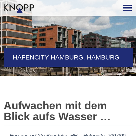
HAFENCITY HAMBURG, HAMBURG
Aufwachen mit dem
Blick aufs Wasser …
... Europas größte Baustelle: HH – Hafencity, 700.000