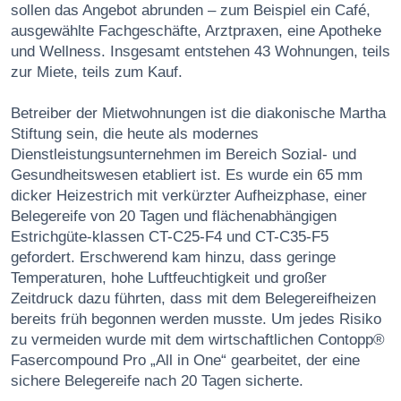
sollen das Angebot abrunden – zum Beispiel ein Café,
ausgewählte Fachgeschäfte, Arztpraxen, eine Apotheke
und Wellness. Insgesamt entstehen 43 Wohnungen, teils
zur Miete, teils zum Kauf.
Betreiber der Mietwohnungen ist die diakonische Martha
Stiftung sein, die heute als modernes
Dienstleistungsunternehmen im Bereich Sozial- und
Gesundheitswesen etabliert ist. Es wurde ein 65 mm
dicker Heizestrich mit verkürzter Aufheizphase, einer
Belegereife von 20 Tagen und flächenabhängigen
Estrichgüte-klassen CT-C25-F4 und CT-C35-F5
gefordert. Erschwerend kam hinzu, dass geringe
Temperaturen, hohe Luftfeuchtigkeit und großer
Zeitdruck dazu führten, dass mit dem Belegereifheizen
bereits früh begonnen werden musste. Um jedes Risiko
zu vermeiden wurde mit dem wirtschaftlichen Contopp®
Fasercompound Pro „All in One“ gearbeitet, der eine
sichere Belegereife nach 20 Tagen sicherte.