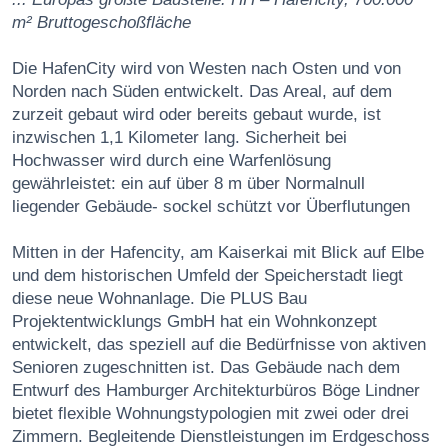
m² Bruttogeschoßfläche
Die HafenCity wird von Westen nach Osten und von
Norden nach Süden entwickelt. Das Areal, auf dem
zurzeit gebaut wird oder bereits gebaut wurde, ist
inzwischen 1,1 Kilometer lang. Sicherheit bei
Hochwasser wird durch eine Warfenlösung
gewährleistet: ein auf über 8 m über Normalnull
liegender Gebäude- sockel schützt vor Überflutungen
Mitten in der Hafencity, am Kaiserkai mit Blick auf Elbe
und dem historischen Umfeld der Speicherstadt liegt
diese neue Wohnanlage. Die PLUS Bau
Projektentwicklungs GmbH hat ein Wohnkonzept
entwickelt, das speziell auf die Bedürfnisse von aktiven
Senioren zugeschnitten ist. Das Gebäude nach dem
Entwurf des Hamburger Architekturbüros Böge Lindner
bietet flexible Wohnungstypologien mit zwei oder drei
Zimmern. Begleitende Dienstleistungen im Erdgeschoss