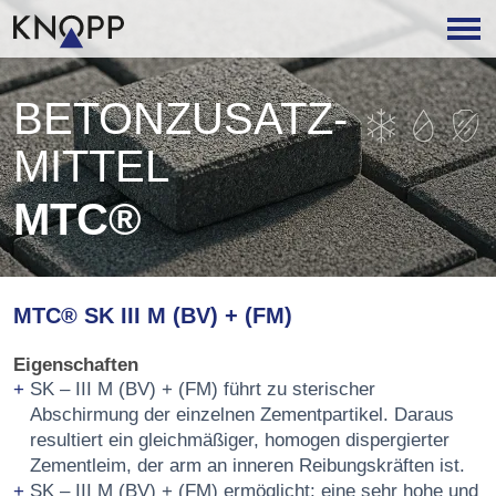
BETON­ZUSATZ­
MITTEL
MTC®
MTC® SK III M (BV) + (FM)
Eigenschaften
SK – III M (BV) + (FM) führt zu sterischer
Abschirmung der einzelnen Zementpartikel. Daraus
resultiert ein gleichmäßiger, homogen dispergierter
Zementleim, der arm an inneren Reibungskräften ist.
SK – III M (BV) + (FM) ermöglicht: eine sehr hohe und