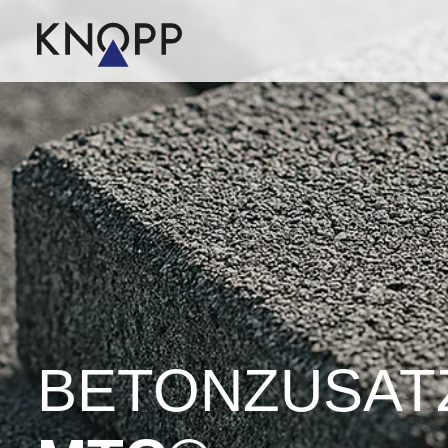
BETON­ZUSATZ