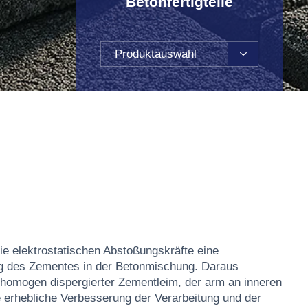
Betonfertigteile
Produktauswahl
ie elektrostatischen Abstoßungskräfte eine
g des Zementes in der Betonmischung. Daraus
, homogen dispergierter Zementleim, der arm an inneren
e erhebliche Verbesserung der Verarbeitung und der