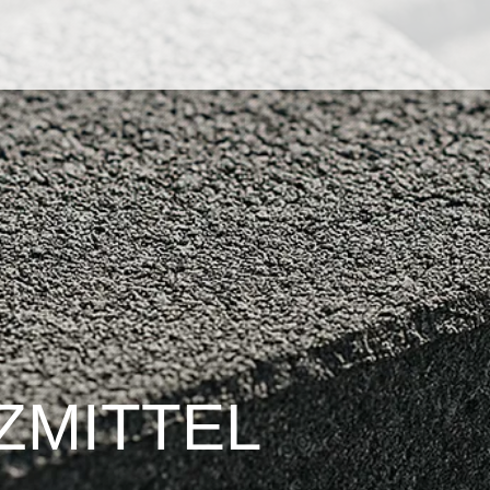
­MITTEL