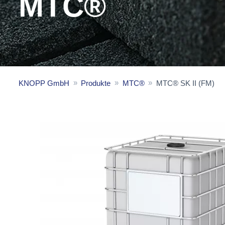
MTC®
KNOPP GmbH
Produkte
MTC®
MTC® SK II (FM)