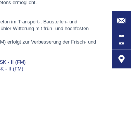
etons ermöglicht.
eton im Transport-, Baustellen- und
 kühler Witterung mit früh- und hochfesten
FM) erfolgt zur Verbesserung der Frisch- und
SK - II (FM)
K - II (FM)