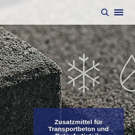
S
Zusatzmittel für
Transportbeton und