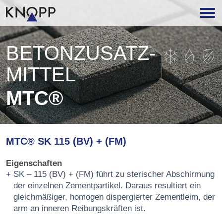
BETON­ZUSATZ­
MITTEL
MTC®
MTC® SK 115 (BV) + (FM)
Eigenschaften
SK – 115 (BV) + (FM) führt zu sterischer Abschirmung
der einzelnen Zementpartikel. Daraus resultiert ein
gleichmäßiger, homogen dispergierter Zementleim, der
arm an inneren Reibungskräften ist.