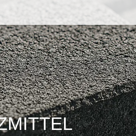
­MITTEL