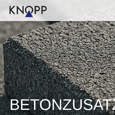
BETON­ZUSATZ