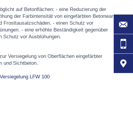
glicht auf Betonflächen: - eine Reduzierung der
höhung der Farbintensität von eingefärbten Betonwaren.
nd Frosttausalzschäden. - einen Schutz vor
nungen. - eine erhöhte Beständigkeit gegenüber
en Schutz vor Ausblühungen.
zur Versiegelung von Oberflächen eingefärbter
n und Sichtbeton.
- Versiegelung LFW 100