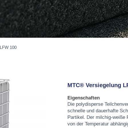
 LFW 100
MTC® Versiegelung L
Eigenschaften
Die polydisperse Teilchenve
schnelle und dauerhafte Sch
Partikel. Der milchig-weiße
von der Temperatur abhängig