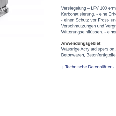
Versiegelung – LFV 100 ermö
Karbonatisierung. - eine Er
- einen Schutz vor Frost- u
Verschmutzungen und Vergrü
Witterungseinflüssen. - ein
Anwendungsgebiet
Wässrige Acrylatdispersion 
Betonwaren, Betonfertigteile
Technische Datenblätter 