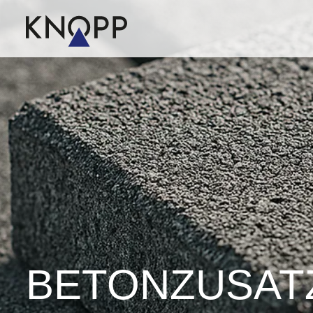
BETON­ZUSATZ