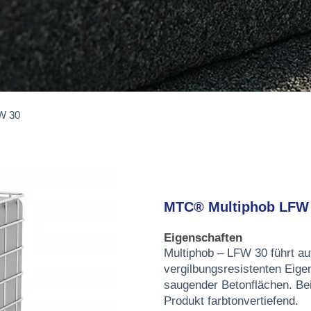
W 30
MTC® Multiphob LFW
Eigenschaften
Multiphob – LFW 30 führt au
vergilbungsresistenten Eige
saugender Betonflächen. Bei
Produkt farbtonvertiefend.