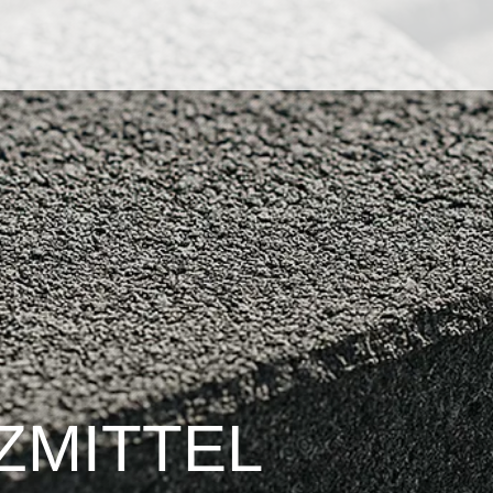
­MITTEL