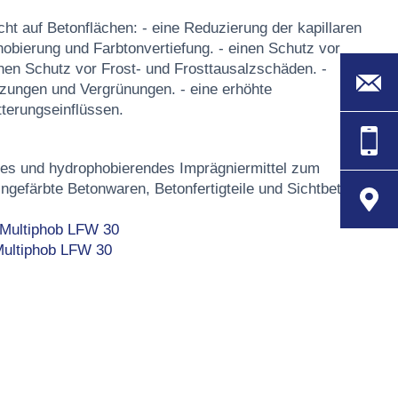
ht auf Betonflächen: - eine Reduzierung der kapillaren
obierung und Farbtonvertiefung. - einen Schutz vor
en Schutz vor Frost- und Frosttausalzschäden. -
zungen und Vergrünungen. - eine erhöhte
terungseinflüssen.
des und hydrophobierendes Imprägniermittel zum
ingefärbte Betonwaren, Betonfertigteile und Sichtbeton.
 Multiphob LFW 30
 Multiphob LFW 30