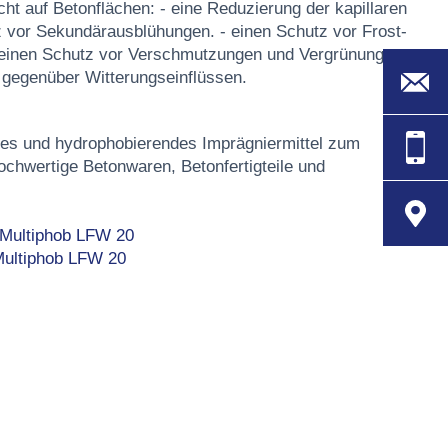
ht auf Betonflächen: - eine Reduzierung der kapillaren
 vor Sekundärausblühungen. - einen Schutz vor Frost-
 einen Schutz vor Verschmutzungen und Vergrünungen.
t gegenüber Witterungseinflüssen.
des und hydrophobierendes Imprägniermittel zum
ochwertige Betonwaren, Betonfertigteile und
 Multiphob LFW 20
 Multiphob LFW 20