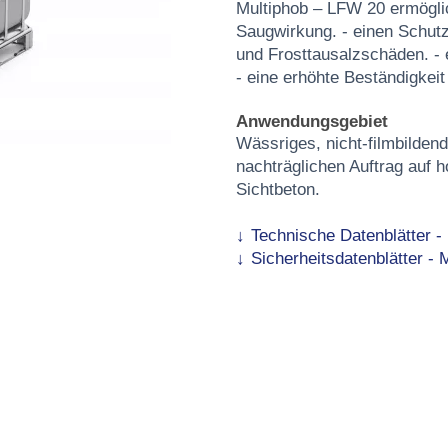
Multiphob – LFW 20 ermöglic
Saugwirkung. - einen Schutz
und Frosttausalzschäden. -
- eine erhöhte Beständigkei
Anwendungsgebiet
Wässriges, nicht-filmbilden
nachträglichen Auftrag auf h
Sichtbeton.
Technische Datenblätter -
Sicherheitsdatenblätter -