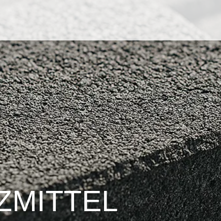
­MITTEL