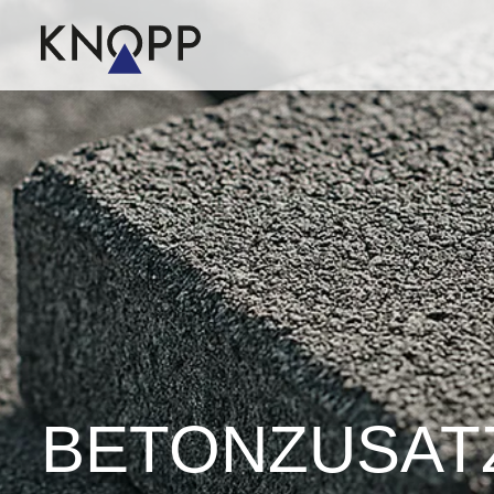
BETON­ZUSATZ