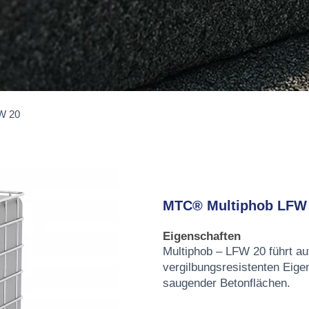
W 20
MTC® Multiphob LFW
Eigenschaften
Multiphob – LFW 20 führt au
vergilbungsresistenten Eige
saugender Betonflächen.