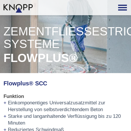
ZEMENTFLIESSESTRICH
YSTEME
FLOWPLUS®
Flowplus® SCC
Funktion
Einkomponentiges Universalzusatzmittel zur
Herstellung von selbstverdichtendem Beton
Starke und langanhaltende Verflüssigung bis zu 120
Minuten
Reduziertes Schwindmaß