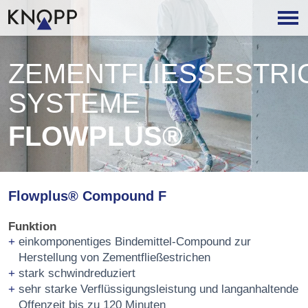
ZEMENTFLIESSESTRICH
YSTEME
FLOWPLUS®
Flowplus® Compound F
Funktion
einkomponentiges Bindemittel-Compound zur
Herstellung von Zementfließestrichen
stark schwindreduziert
sehr starke Verflüssigungsleistung und langanhaltende
Offenzeit bis zu 120 Minuten