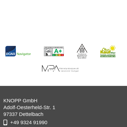
KNOPP GmbH
Adolf-Oesterheld-Str. 1
97337
Dettelbach
+49 9324 91990