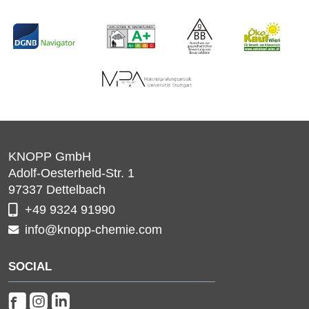
KNOPP GmbH
Adolf-Oesterheld-Str. 1
97337
Dettelbach
+49 9324 91990
info@knopp-chemie.com
SOCIAL