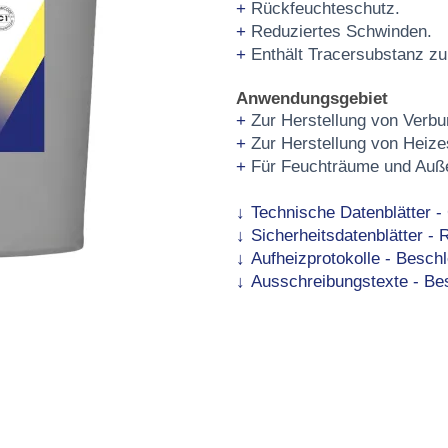
Rückfeuchteschutz.
Reduziertes Schwinden.
Enthält Tracersubstanz z
Anwendungsgebiet
Zur Herstellung von Verb
Zur Herstellung von Heize
Für Feuchträume und Auße
Technische Datenblätter 
Sicherheitsdatenblätter - 
Aufheizprotokolle - Besch
Ausschreibungstexte - Bes