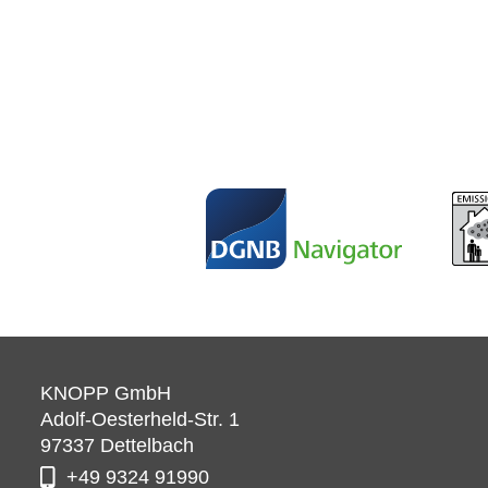
KNOPP GmbH
Adolf-Oesterheld-Str. 1
97337
Dettelbach
+49 9324 91990