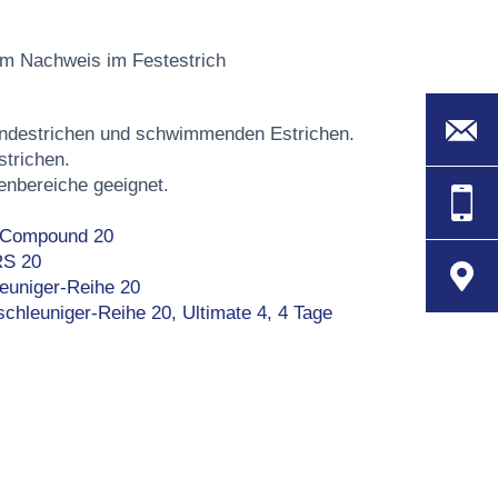
um Nachweis im Festestrich
undestrichen und schwimmenden Estrichen.
strichen.
nbereiche geeignet.
- Compound 20
RS 20
leuniger-Reihe 20
chleuniger-Reihe 20, Ultimate 4, 4 Tage