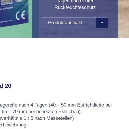
Tagen und echter
Rückfeuchteschutz
Produktauswahl
d 20
legereife nach 4 Tagen (40 – 50 mm Estrichdicke bei
 65 – 70 mm bei beheizten Estrichen).
erhältnis 1 : 6 nach Masseteilen)
erbewehrung.