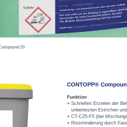
ompound 20
CONTOPP® Compoun
Funktion
Schnelles Erzielen der Be
unbeheizten Estrichen und
CT-C25-F5 (bei Mischungsv
Rissminderung durch Fas