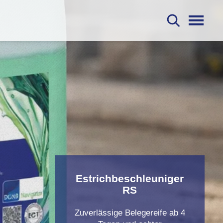
S
Estrichbeschleuniger
RS
Zuverlässige Belegereife ab 4