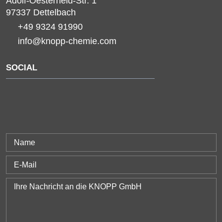
Adolf-Oesterheld-Str. 1
97337
Dettelbach
+49 9324 91990
info@knopp-chemie.com
SOCIAL