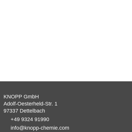
KNOPP GmbH
Adolf-Oesterheld-Str. 1
97337
Dettelbach
+49 9324 91990
info@knopp-chemie.com