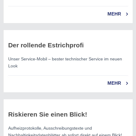
MEHR
Der rollende Estrichprofi
Unser Service-Mobil – bester technischer Service im neuen
Look
MEHR
Riskieren Sie einen Blick!
Aufheizprotokolle, Ausschreibungstexte und
Nachhaltigkeitsdatenblätter ab sofort direkt auf einem Blick!