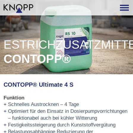
ESTRICHZUSATZMITT
CONTOPP®
CONTOPP® Ultimate 4 S
Funktion
Schnelles Austrocknen – 4 Tage
Optimiert für den Einsatz in Dosierpumpvorrichtungen
– funktionabel auch bei kühler Witterung
Festigkeitssteigerung durch Kunststoffvergütung
Belastungsabhängige Reduzierung der