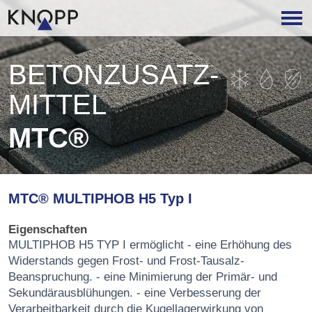
BETON­ZUSATZ­
MITTEL
MTC®
MTC® MULTIPHOB H5 Typ I
Eigenschaften
MULTIPHOB H5 TYP I ermöglicht - eine Erhöhung des
Widerstands gegen Frost- und Frost-Tausalz-
Beanspruchung. - eine Minimierung der Primär- und
Sekundärausblühungen. - eine Verbesserung der
Verarbeitbarkeit durch die Kugellagerwirkung von